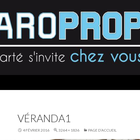
VÉRANDA1
4 FÉVRIER 2016
3264 × 1836
PAGE D’ACCUEIL